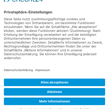
Social Media - Kanäle
Folgt uns auf unseren Social Media-Kanälen für aktuelle
Informationen, Bilder und Videos.
Copyright © 2015-2026 • curvalia GmbH • Serviceteam
Ostseeland • Hans-Holger Wüstholz
Mitarbeiter-Login
Cookie-Einstellungen